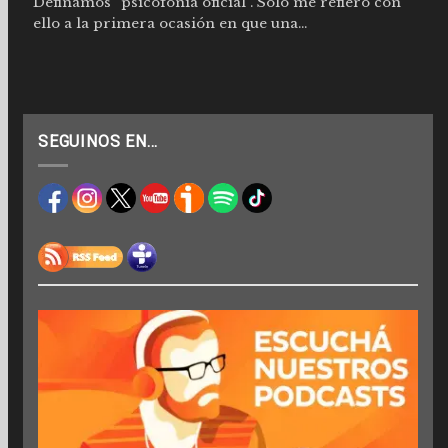
Definamos “psicofonía oficial”. Sólo me refiero con
ello a la primera ocasión en que una...
SEGUINOS EN…