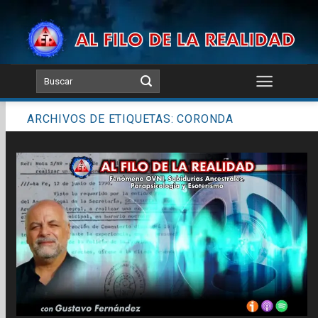
Skip
to
content
ARCHIVOS DE ETIQUETAS:
CORONDA