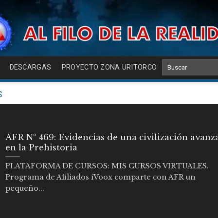
DESCARGAS
PROYECTO ZONA URITORCO
S
AFR Nº 469: Evidencias de una civilización avanz
en la Prehistoria
PLATAFORMA DE CURSOS: MIS CURSOS VIRTUALES.
Programa de Afiliados iVoox comparte con AFR un
pequeño...