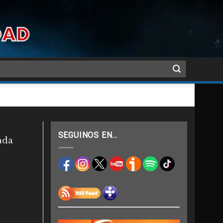
SEGUINOS EN…
ada