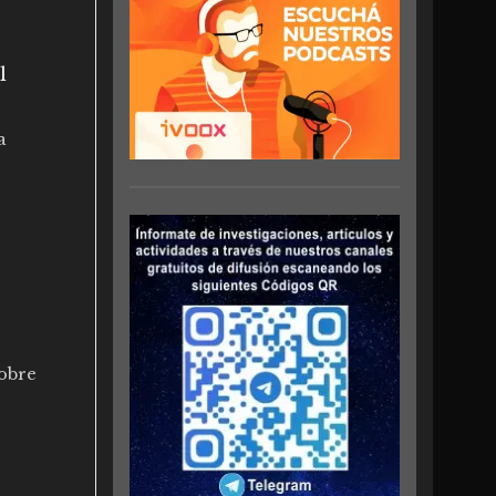
l
a
sobre