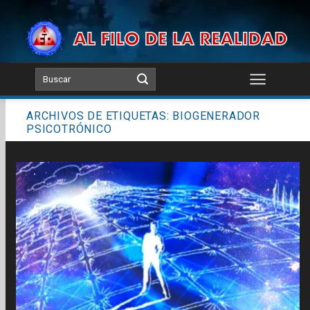
Skip
to
content
ARCHIVOS DE ETIQUETAS:
BIOGENERADOR
PSICOTRÓNICO