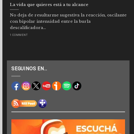
La vida que quieres está a tu alcance
No deja de resultarme sugestiva la reacción, oscilante
con bipolar intensidad entre la burla
descalificadora...
1 COMMENT
SEGUINOS EN…