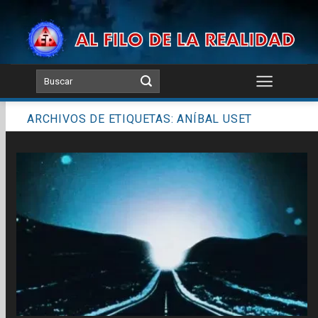
Skip
to
content
ARCHIVOS DE ETIQUETAS:
ANÍBAL USET