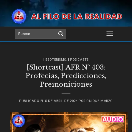
Skip
to
content
| ESOTERISMO
,
| PODCASTS
[Shortcast] AFR Nº 403:
Profecías, Predicciones,
Premoniciones
PUBLICADO EL
5 DE ABRIL DE 2024
POR
QUIQUE MARZO