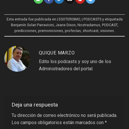
Esta entrada fue publicada en
| ESOTERISMO
,
| PODCASTS
y etiquetada
Benjamín Solari Parravicini
,
Jeane Dixon
,
Nostradamus
,
PODCAST
,
predicciones
,
premoniciones
,
profecías
,
shortcast
,
visiones
.
QUIQUE MARZO
Edito los podcasts y soy uno de los
Administradores del portal.
Deja una respuesta
Tu dirección de correo electrónico no será publicada.
Los campos obligatorios están marcados con
*