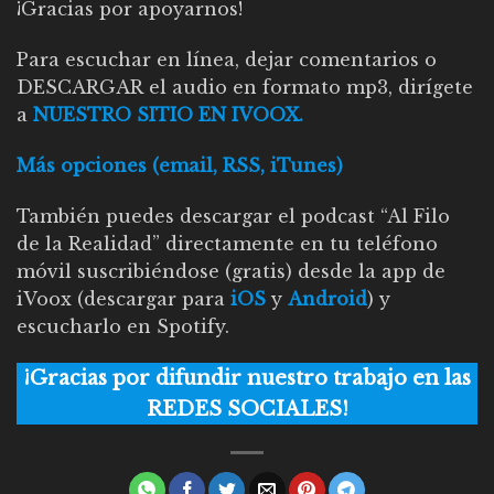
¡Gracias por apoyarnos!
Para escuchar en línea, dejar comentarios o
DESCARGAR el audio en formato mp3, dirígete
a
NUESTRO SITIO EN IVOOX.
Más opciones (email, RSS, iTunes)
También puedes descargar el podcast “Al Filo
de la Realidad” directamente en tu teléfono
móvil suscribiéndose (gratis) desde la app de
iVoox (descargar para
iOS
y
Android
) y
escucharlo en Spotify.
¡Gracias por difundir nuestro trabajo en las
REDES SOCIALES!