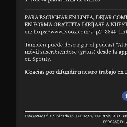
PARA ESCUCHAR EN LÍNEA, DEJAR CO
EN FORMA GRATUITA DIRÍJASE A
NUEST
en:
https://www.ivoox.com/s_p2_3844_1.h
También puede descargar el podcast “Al F
móvil
suscribiéndose (gratis)
desde la ap
en
Spotify
.
¡Gracias por difundir nuestro trabajo e
Esta entrada fue publicada en
| ENIGMAS
,
| ENTREVISTAS a Gu
PODCAST
,
Pro