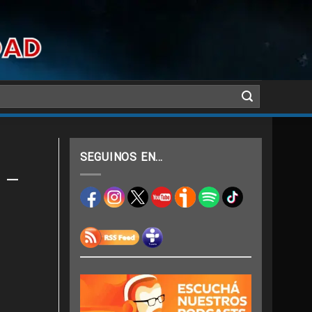
SEGUINOS EN…
 –