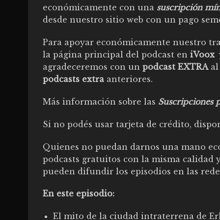
económicamente con una
suscripción mí
desde nuestro sitio web con un pago seme
Para apoyar económicamente nuestro trab
la página principal del podcast en
iVoox
agradeceremos con un
podcast EXTRA
al
podcasts extra
anteriores.
Más información sobre las
Suscripciones p
Si no podés usar tarjeta de crédito, dis
Quienes no puedan darnos una mano econ
podcasts gratuitos con la misma calidad 
pueden difundir los episodios en las rede
En este episodio:
El mito de la ciudad intraterrena de Er