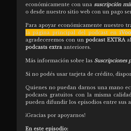
económicamente con una
suscripción m
o desde nuestro sitio web con un pago se
Para apoyar económicamente nuestro tra
la página principal del podcast en
iVoo
agradeceremos con un
podcast EXTRA
al
podcasts extra
anteriores.
Más información sobre las
Suscripciones p
Si no podés usar tarjeta de crédito, dis
Quienes no puedan darnos una mano eco
podcasts gratuitos con la misma calida
pueden difundir los episodios entre sus a
¡Gracias por apoyarnos!
En este episodio: