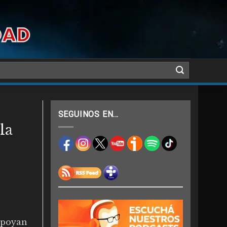
SEGUINOS EN…
la
apoyan