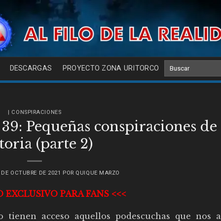
DESCARGAS
PROYECTO ZONA URITORCO
| CONSPIRACIONES
9: Pequeñas conspiraciones de 
toria (parte 2)
 DE OCTUBRE DE 2021
POR
QUIQUE MARZO
O EXCLUSIVO PARA FANS <<<
o tienen acceso aquellos podescuchas que nos 