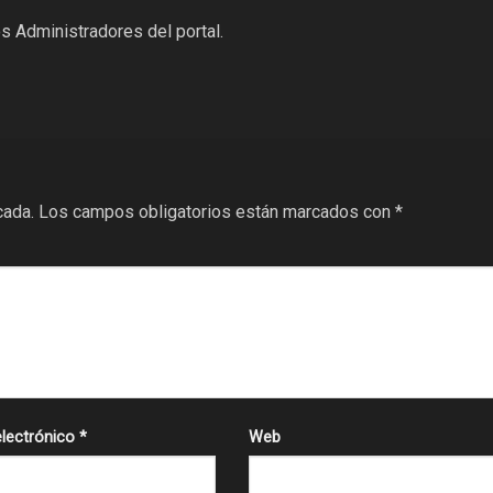
s Administradores del portal.
cada.
Los campos obligatorios están marcados con
*
electrónico
*
Web