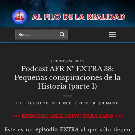
Skip
to
content
| CONSPIRACIONES
Podcast AFR Nº EXTRA 38:
Pequeñas conspiraciones de la
Historia (parte 1)
PUBLICADO EL
2 DE OCTUBRE DE 2021
POR
QUIQUE MARZO
>>> EPISODIO EXCLUSIVO PARA FANS <<<
Este es un
episodio EXTRA
al que sólo tienen