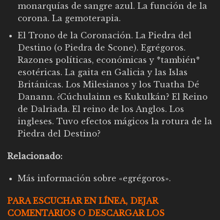
monarquías de sangre azul. La función de la
corona. La gemoterapia.
El Trono de la Coronación. La Piedra del
Destino (o Piedra de Scone). Egrégoros.
Razones políticas, económicas y *también*
esotéricas. La gaita en Galicia y las Islas
Británicas. Los Milesianos y los Tuatha Dé
Danann. ¿Cúchulainn es Kukulkán? El Reino
de Dalriada. El reino de los Anglos. Los
ingleses. Tuvo efectos mágicos la rotura de la
Piedra del Destino?
Relacionado:
Más información sobre «egrégoros»
.
PARA ESCUCHAR EN LÍNEA, DEJAR
COMENTARIOS O DESCARGAR LOS