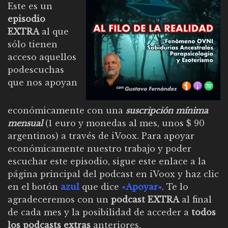
Este es un
episodio
EXTRA
al que
sólo tienen
acceso aquellos
podescuchas
que nos apoyan
económicamente con una
suscripción mínima
mensual
(1 euro y monedas al mes, unos $ 90
argentinos) a través de iVoox. Para apoyar
económicamente nuestro trabajo y poder
escuchar este episodio,
sigue este enlace a la
página principal del podcast en iVoox y haz clic
en el botón
azul
que dice
«Apoyar»
. Te lo
agradeceremos con un
podcast EXTRA
al final
de cada mes y la posibilidad de acceder a
todos
los podcasts extras
anteriores.