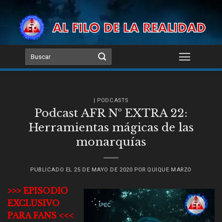
Skip
to
content
| PODCASTS
Podcast AFR Nº EXTRA 22:
Herramientas mágicas de las
monarquías
PUBLICADO EL
25 DE MAYO DE 2020
POR
QUIQUE MARZO
>>> EPISODIO
EXCLUSIVO
PARA FANS <<<