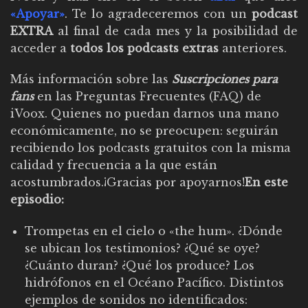
«Apoyar»
. Te lo agradeceremos con un
podcast
EXTRA
al final de cada mes y la posibilidad de
acceder a
todos los podcasts extras
anteriores.
Más información sobre las
Suscripciones para
fans
en las
Preguntas Frecuentes (FAQ) de
iVoox
. Quienes no puedan darnos una mano
económicamente, no se preocupen: seguirán
recibiendo los podcasts gratuitos con la misma
calidad y frecuencia a la que están
acostumbrados.¡Gracias por apoyarnos!
En este
episodio:
Trompetas en el cielo o «the hum». ¿Dónde
se ubican los testimonios? ¿Qué se oye?
¿Cuánto duran? ¿Qué los produce? Los
hidrófonos en el Océano Pacífico. Distintos
ejemplos de sonidos no identificados: