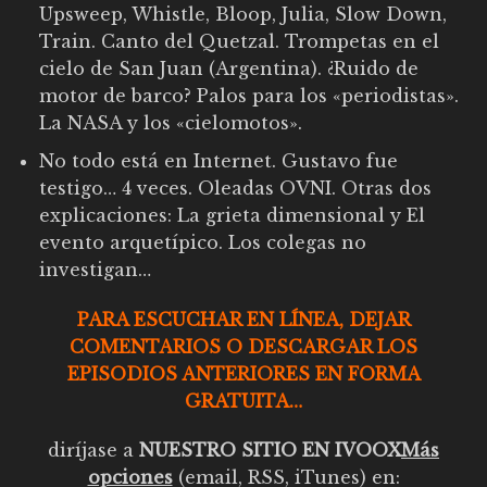
Upsweep, Whistle, Bloop, Julia, Slow Down,
Train. Canto del Quetzal. Trompetas en el
cielo de San Juan (Argentina). ¿Ruido de
motor de barco? Palos para los «periodistas».
La NASA y los «cielomotos».
No todo está en Internet. Gustavo fue
testigo… 4 veces. Oleadas OVNI. Otras dos
explicaciones: La grieta dimensional y El
evento arquetípico. Los colegas no
investigan…
PARA ESCUCHAR EN LÍNEA, DEJAR
COMENTARIOS O DESCARGAR LOS
EPISODIOS ANTERIORES EN FORMA
GRATUITA…
diríjase a
NUESTRO SITIO EN IVOOX
Más
opciones
(email, RSS, iTunes) en: