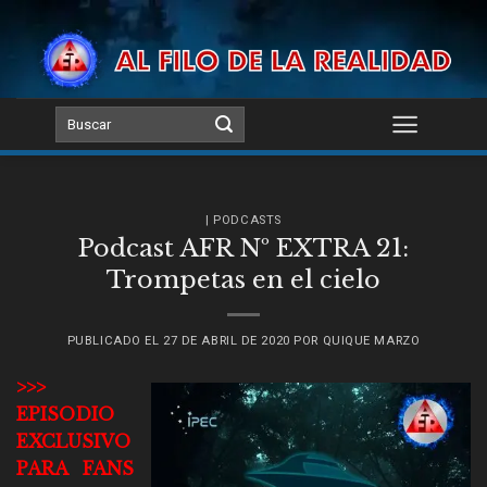
Skip
to
content
| PODCASTS
Podcast AFR Nº EXTRA 21:
Trompetas en el cielo
PUBLICADO EL
27 DE ABRIL DE 2020
POR
QUIQUE MARZO
>>>
EPISODIO
EXCLUSIVO
PARA FANS