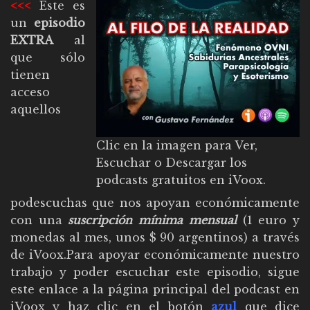
<<<
Este es
un
episodio
EXTRA
al
que sólo
tienen
acceso
aquellos
Clic en la imagen para Ver,
Escuchar o Descargar los
podcasts gratuitos en iVoox.
podescuchas que nos apoyan económicamente
con una
suscripción mínima mensual
(1 euro y
monedas al mes, unos $ 90 argentinos) a través
de iVoox.Para apoyar económicamente nuestro
trabajo y poder escuchar este episodio,
sigue
este enlace a la página principal del podcast en
iVoox
y haz clic en el botón
azul
que dice