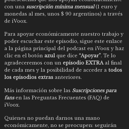
con una
suscripción mínima mensual
(1 euro y
monedas al mes, unos $ 90 argentinos) a través
de iVoox.
Para apoyar económicamente nuestro trabajo y
poder escuchar este episodio,
sigue este enlace
a la página principal del podcast en iVoox
y haz
clic en el botón
azul
que dice
“Apoyar”
. Te lo
agradeceremos con un
episodio EXTRA
al final
de cada mes y la posibilidad de acceder a
todos
los episodios extras
anteriores.
Más información sobre las
Suscripciones para
fans
en las
Preguntas Frecuentes (FAQ) de
iVoox
.
Quienes no puedan darnos una mano
económicamente, no se preocupen: seguirán