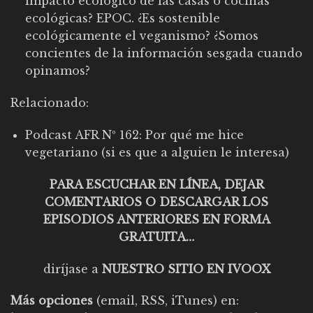
impacto ecológico de las casas o cocinas
ecológicas? EPOC. ¿Es sostenible
ecológicamente el veganismo? ¿Somos
concientes de la información sesgada cuando
opinamos?
Relacionado:
Podcast AFR Nº 162: Por qué me hice
vegetariano (si es que a alguien le interesa)
PARA ESCUCHAR EN LÍNEA, DEJAR
COMENTARIOS O DESCARGAR LOS
EPISODIOS ANTERIORES EN FORMA
GRATUITA…
diríjase a
NUESTRO SITIO EN IVOOX
Más opciones
(email, RSS, iTunes) en: