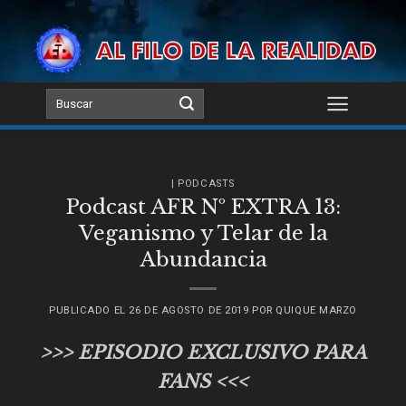
Skip
to
content
| PODCASTS
Podcast AFR Nº EXTRA 13:
Veganismo y Telar de la
Abundancia
PUBLICADO EL
26 DE AGOSTO DE 2019
POR
QUIQUE MARZO
>>> EPISODIO EXCLUSIVO PARA
FANS <<<