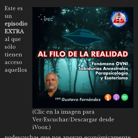
Este es
un
episodio
EXTRA
al que
sólo
tienen
acceso
aquellos
(Clic en la imagen para
Ver/Escuchar/Descargar desde
iVoox.)
podescuchas que nos apoyan económicamente