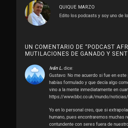
QUIQUE MARZO
Edito los podcasts y soy uno de lo
UN COMENTARIO DE “
PODCAST AFR
MUTILACIONES DE GANADO Y SEN
Iván L.
dice:
Gustavo: No me acuerdo si fue en este
habías formulado y que decía algo com
vino a la mente inmediatamente en cuant
https://www.bbc.co.uk/mundo/noticias
Yo en lo personal creo, que si extrapol
humano, pues encontraremos muchas res
contundente con seres fuera de nuestro