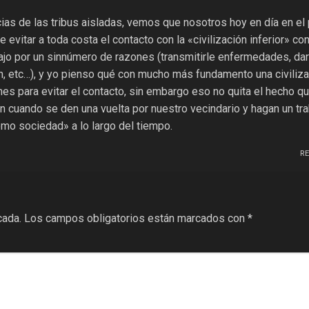
ias de las tribus aisladas, vemos que nosotros hoy en día en el
e evitar a toda costa el contacto con la «civilización inferior» con 
rajo por un sinnúmero de razones (transmitirle enfermedades, da
n, etc…), y yo pienso qué con mucho más fundamento una civiliz
nes para evitar el contacto, sin embargo eso no quita el hecho qu
 cuando se den una vuelta por nuestro vecindario y hagan un tra
o sociedad» a lo largo del tiempo.
R
cada.
Los campos obligatorios están marcados con
*