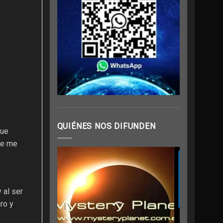
QUIÉNES NOS DIFUNDEN
que
se me
 al ser
ro y