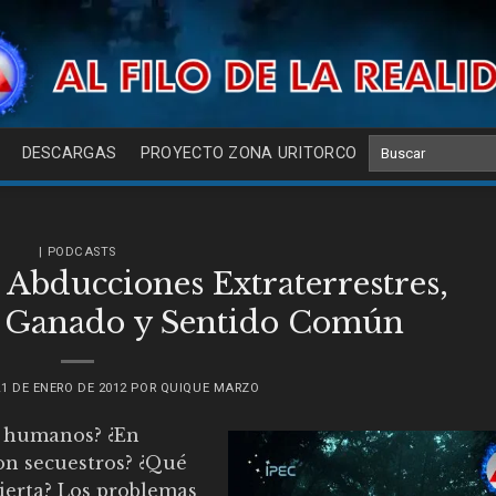
DESCARGAS
PROYECTO ZONA URITORCO
| PODCASTS
 Abducciones Extraterrestres,
e Ganado y Sentido Común
21 DE ENERO DE 2012
POR
QUIQUE MARZO
s humanos? ¿En
on secuestros? ¿Qué
cierta? Los problemas