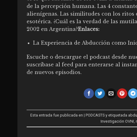
de la percepción humana. Las 4 constante
alienígenas. Las similitudes con los ritos 
esotérica. ¿Cuál es la verdad de las muti
2002 en Argentina?
Enlaces:
La Experiencia de Abducción como Inic
Escuche o descargue el podcast desde
nue
suscríbase al feed para enterarse al insta
de nuevos episodios.
Esta entrada fue publicada en
| PODCASTS
y etiquetada
abdu
Investigación OVNI
,