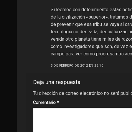
Si leemos con detenimiento estas notic
de la civilización «superior», tratamos d
de prevenir que esa tribu se vaya al ca
tecnología no deseada, desculturizació
venida otro planeta tiene miles de razo
como investigadores que son, de vez en
campo para ver como progresamos «com
5 DE FEBRERO DE 2012 EN 23:10
Deja una respuesta
Tu dirección de correo electrónico no será publi
Comentario
*