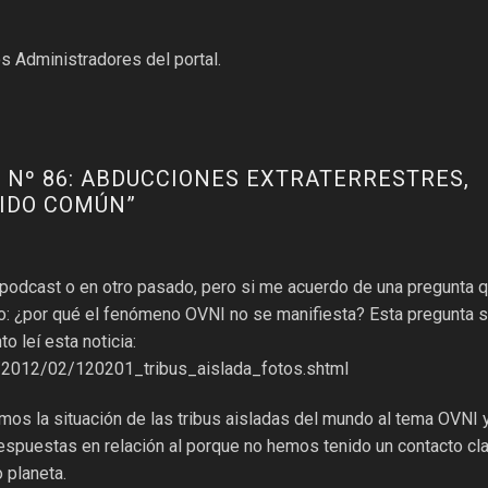
s Administradores del portal.
 Nº 86: ABDUCCIONES EXTRATERRESTRES,
TIDO COMÚN
”
 podcast o en otro pasado, pero si me acuerdo de una pregunta 
o: ¿por qué el fenómeno OVNI no se manifiesta? Esta pregunta 
o leí esta noticia:
/2012/02/120201_tribus_aislada_fotos.shtml
amos la situación de las tribus aisladas del mundo al tema OVNI y
puestas en relación al porque no hemos tenido un contacto cla
 planeta.