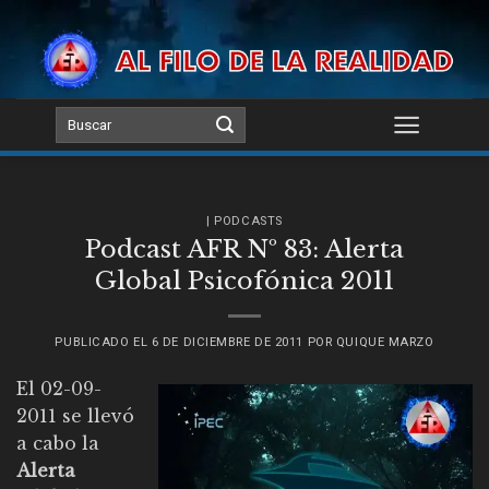
Skip
to
content
| PODCASTS
Podcast AFR Nº 83: Alerta
Global Psicofónica 2011
PUBLICADO EL
6 DE DICIEMBRE DE 2011
POR
QUIQUE MARZO
El 02-09-
2011 se llevó
a cabo la
Alerta