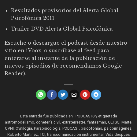
Resultados provisorios del Alerta Global
Psicofónica 2011
Trailer DVD Alerta Global Psicofónica
Escuche o descargue el podcast desde
nuestro
sitio en iVoox
, o suscríbase al feed para
enterarse al instante de la publicación de
nuevos episodios (le recomendamos
Google
Reader
).
Esta entrada fue publicada en
| PODCASTS
y etiquetada
astromodelismo
,
cohetería civil
,
extraterrestre
,
fantasmas
,
GLI SG
,
Marte
,
OVNI
,
Ovnilogía
,
Parapsicología
,
PODCAST
,
psicofonías
,
psicoimágenes
,
Roberto Martínez
,
TCI
,
transcomunicación instrumental
,
Vida después