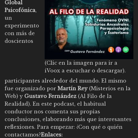
Global
Psicofónica
,
un
experimento
con más de
doscientos
(Clic en la imagen para ir a
iVoox a escuchar o descargar).
participantes alrededor del mundo. El mismo
fue organizado por
Martín Rey
(
Misterios en la
Web
) y
Gustavo Fernández
(
Al Filo de la
Realidad
). En este podcast, el habitual
conductor nos comenta sus propias
conclusiones, elaborando más que interesantes
reflexiones. Para empezar: ¿Con qué o quién
contactamos?
Enlaces: