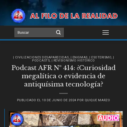
Skip
to
content
| CIVILIZACIONES DESAPARECIDAS
,
| ENIGMAS
,
| ESOTERISMO
,
|
PODCASTS
,
| REVISIONISMO HISTÓRICO
Podcast AFR Nº 414: ¿Curiosidad
megalítica o evidencia de
antiquísima tecnología?
PUBLICADO EL
10 DE JUNIO DE 2024
POR
QUIQUE MARZO