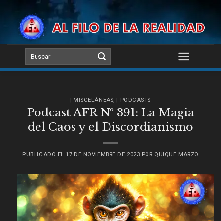
Skip
to
content
| MISCELÁNEAS
,
| PODCASTS
Podcast AFR Nº 391: La Magia
del Caos y el Discordianismo
PUBLICADO EL
17 DE NOVIEMBRE DE 2023
POR
QUIQUE MARZO