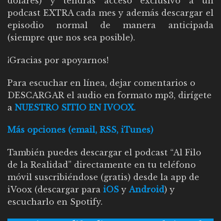
dólares) y tendrás acceso exclusivo a un
podcast EXTRA cada mes y además descargar el
episodio normal de manera anticipada
(siempre que nos sea posible).
¡Gracias por apoyarnos!
Para escuchar en línea, dejar comentarios o
DESCARGAR el audio en formato mp3, dirígete
a
NUESTRO SITIO EN IVOOX.
Más opciones (email, RSS, iTunes)
También puedes descargar el podcast “Al Filo
de la Realidad” directamente en tu teléfono
móvil suscribiéndose (gratis) desde la app de
iVoox (descargar para
iOS
y
Android
) y
escucharlo en Spotify.