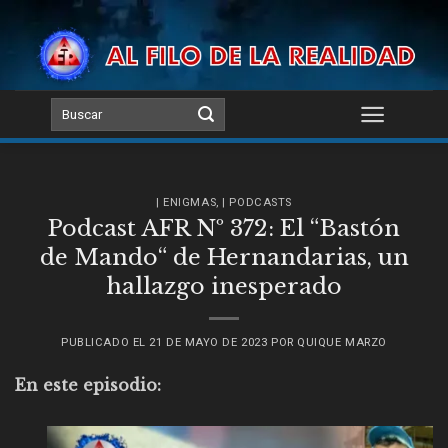
Skip
to
content
| ENIGMAS
,
| PODCASTS
Podcast AFR Nº 372: El “Bastón
de Mando“ de Hernandarias, un
hallazgo inesperado
PUBLICADO EL
21 DE MAYO DE 2023
POR
QUIQUE MARZO
En este episodio: