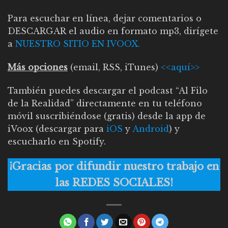
Para escuchar en línea, dejar comentarios o
DESCARGAR el audio en formato mp3, dirígete
a
NUESTRO SITIO EN IVOOX.
Más opciones
(email, RSS, iTunes)
<<aquí>>
También puedes descargar el podcast “Al Filo
de la Realidad” directamente en tu teléfono
móvil suscribiéndose (gratis) desde la app de
iVoox (descargar para
iOS
y
Android
) y
escucharlo en Spotify.
¡Gracias por difundir nuestro trabajo en
las REDES SOCIALES!