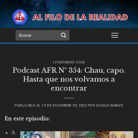
Skip
to
content
| FENÓMENO OVNI
Podcast AFR Nº 354: Chau, capo.
Hasta que nos volvamos a
encontrar
PUBLICADO EL
13 DE DICIEMBRE DE 2022
POR
QUIQUE MARZO
En este episodio:
A