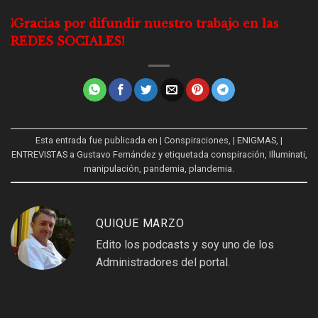
¡Gracias por difundir nuestro trabajo en las
REDES SOCIALES!
Esta entrada fue publicada en
| Conspiraciones
,
| ENIGMAS
,
|
ENTREVISTAS a Gustavo Fernández
y etiquetada
conspiración
,
Illuminati
,
manipulación
,
pandemia
,
plandemia
.
QUIQUE MARZO
Edito los podcasts y soy uno de los
Administradores del portal.