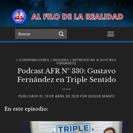
Skip
to
content
| CONSPIRACIONES
,
| ENIGMAS
,
| ENTREVISTAS A GUSTAVO
FERNÁNDEZ
Podcast AFR Nº 330: Gustavo
Fernández en Triple Sentido
PUBLICADO EL
18 DE ABRIL DE 2022
POR
QUIQUE MARZO
En este episodio: