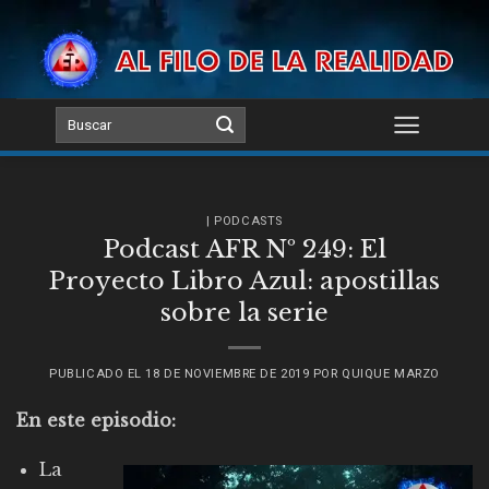
Skip
to
content
| PODCASTS
Podcast AFR Nº 249: El
Proyecto Libro Azul: apostillas
sobre la serie
PUBLICADO EL
18 DE NOVIEMBRE DE 2019
POR
QUIQUE MARZO
En este episodio:
La