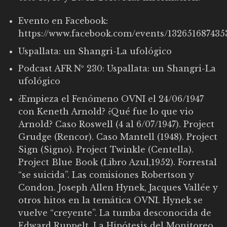
Evento en Facebook:
https://www.facebook.com/events/132651687435
Uspallata: un Shangri-La ufológico
Podcast AFR Nº 230: Uspallata: un Shangri-La
ufológico
¿Empieza el Fenómeno OVNI el 24/06/1947
con Keneth Arnold? ¿Qué fue lo que vio
Arnold? Caso Roswell (4 al 6/07/1947). Project
Grudge (Rencor). Caso Mantell (1948). Project
Sign (Signo). Project Twinkle (Centella).
Project Blue Book (Libro Azul,1952). Forrestal
“se suicida”. Las comisiones Robertson y
Condon. Joseph Allen Hynek, Jacques Vallée y
otros hitos en la temática OVNI. Hynek se
vuelve “creyente”. La tumba desconocida de
Edward Ruppelt. La Hipótesis del Monitoreo