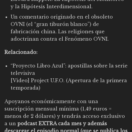
y la Hipótesis Interdimensional.
Un comentario originado en el obsoleto
OVNI (el “gran tiburón blanco”) de
fabricación china. Las religiones que
adoctrinan contra el Fenómeno OVNI.
Relacionado:
“Proyecto Libro Azul”: apostillas sobre la serie
televisiva
[Video]
Project U.F.O. (Apertura de la primera
temporada)
Apoyanos económicamente con una
suscripción mensual mínima (1,49 euros =
menos de 2 dólares) y tendrás acceso exclusivo
a un
podcast EXTRA cada mes y además
descargar el episodio normal (que se publica los