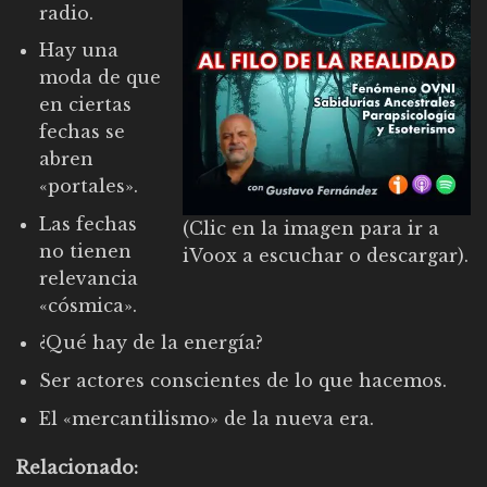
radio.
Hay una
moda de que
en ciertas
fechas se
abren
«portales».
Las fechas
(Clic en la imagen para ir a
no tienen
iVoox a escuchar o descargar).
relevancia
«cósmica».
¿Qué hay de la energía?
Ser actores conscientes de lo que hacemos.
El «mercantilismo» de la nueva era.
Relacionado: