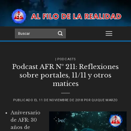
Skip
to
content
| PODCASTS
Podcast AFR Nº 211: Reflexiones
sobre portales, 11/11 y otros
matices
PUBLICADO EL
11 DE NOVIEMBRE DE 2018
POR
QUIQUE MARZO
Aniversario
de AFR: 30
años de