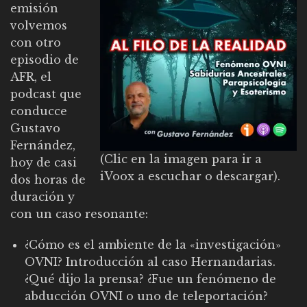
emisión
volvemos
con otro
episodio de
AFR, el
podcast que
conducce
Gustavo
Fernández,
(Clic en la imagen para ir a
hoy de casi
iVoox a escuchar o descargar).
dos horas de
duración y
con un caso resonante:
¿Cómo es el ambiente de la «investigación»
OVNI? Introducción al caso Hernandarias.
¿Qué dijo la prensa? ¿Fue un fenómeno de
abducción OVNI o uno de teleportación?