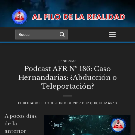
Skip
to
content
| ENIGMAS
Podcast AFR Nº 186: Caso
Hernandarias: ¿Abducción o
Teleportación?
PUBLICADO EL
19 DE JUNIO DE 2017
POR
QUIQUE MARZO
A pocos días
de la
anterior