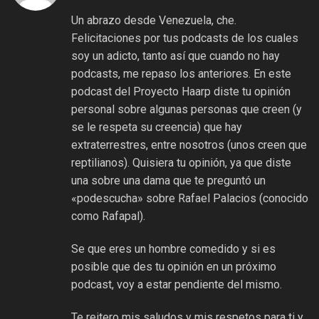
Un abrazo desde Venezuela, che.
Felicitaciones por tus podcasts de los cuales
soy un adicto, tanto así que cuando no hay
podcasts, me repaso los anteriores. En este
podcast del Proyecto Haarp diste tu opinión
personal sobre algunas personas que creen (y
se le respeta su creencia) que hay
extraterrestres, entre nosotros (unos creen que
reptilianos). Quisiera tu opinión, ya que diste
una sobre una dama que te preguntó un
«podescucha» sobre Rafael Palacios (conocido
como Rafapal).
Se que eres un hombre comedido y si es
posible que des tu opinión en un próximo
podcast, voy a estar pendiente del mismo.
Te reitero mis saludos y mis respetos para ti y