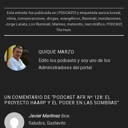
Esta entrada fue publicada en
| PODCASTS
y etiquetada
aurora boreal
,
clima
,
comunicaciones
,
drogas
,
evangélicos
,
Illuminati
,
inundaciones
,
Jorge Lanata
,
Los Illuminati
,
Marines
,
meteorito
,
narcotráfico
,
PODCAST
,
The Hum
.
QUIQUE MARZO
Edito los podcasts y soy uno de los
Administradores del portal.
UN COMENTARIO DE “
PODCAST AFR Nº 128: EL
PROYECTO HAARP Y EL PODER EN LAS SOMBRAS
”
Javier Martinez
dice:
Saludos, Gustavito …