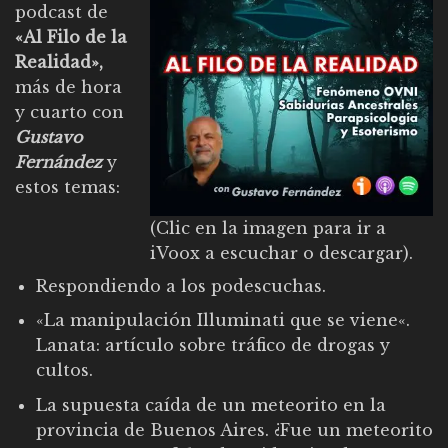
podcast de
«Al Filo de la
Realidad»,
más de hora
y cuarto con
Gustavo
Fernández
y
estos temas:
(Clic en la imagen para ir a
iVoox a escuchar o descargar).
Respondiendo a los podescuchas.
«
La manipulación Illuminati que se viene
«.
Lanata: artículo sobre tráfico de drogas y
cultos.
La supuesta caída de un meteorito en la
provincia de Buenos Aires. ¿Fue un meteorito