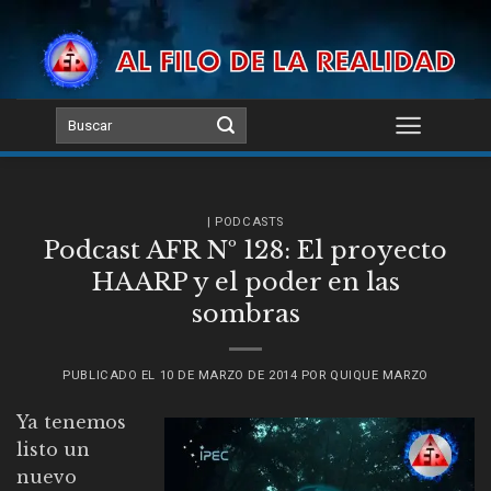
Skip
to
content
| PODCASTS
Podcast AFR Nº 128: El proyecto
HAARP y el poder en las
sombras
PUBLICADO EL
10 DE MARZO DE 2014
POR
QUIQUE MARZO
Ya tenemos
listo un
nuevo