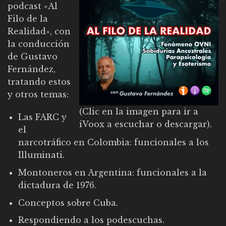
podcast «Al
Filo de la
Realidad», con
la conducción
de Gustavo
Fernández,
tratando estos
y otros temas:
(Clic en la imagen para ir a
Las FARC y
iVoox a escuchar o descargar).
el
narcotráfico en Colombia: funcionales a los
Illuminati.
Montoneros en Argentina: funcionales a la
dictadura de 1976.
Conceptos sobre Cuba.
Respondiendo a los podescuchas.