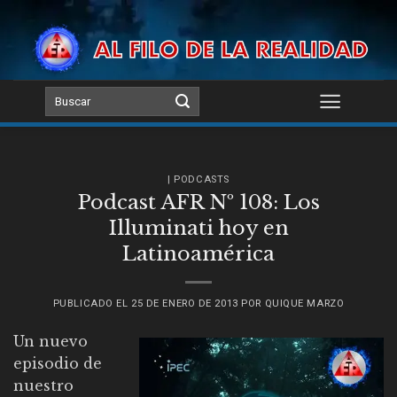
Skip
to
content
| PODCASTS
Podcast AFR Nº 108: Los
Illuminati hoy en
Latinoamérica
PUBLICADO EL
25 DE ENERO DE 2013
POR
QUIQUE MARZO
Un nuevo
episodio de
nuestro