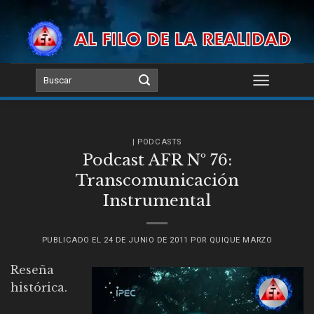
Skip
to
content
| PODCASTS
Podcast AFR Nº 76:
Transcomunicación
Instrumental
PUBLICADO EL
24 DE JUNIO DE 2011
POR
QUIQUE MARZO
Reseña
histórica.