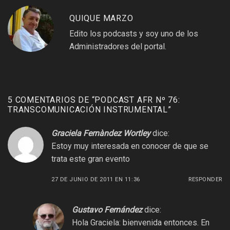
QUIQUE MARZO
Edito los podcasts y soy uno de los
Administradores del portal.
5 COMENTARIOS DE “
PODCAST AFR Nº 76:
TRANSCOMUNICACIÓN INSTRUMENTAL
”
Graciela Fernàndez Wortley
dice:
Estoy muy interesada en conocer de que se
trata este gran evento
27 DE JUNIO DE 2011 EN 11:36
RESPONDER
Gustavo Fernández
dice:
Hola Graciela: bienvenida entonces. En