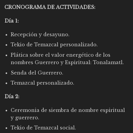
CRONOGRAMA DE ACTIVIDADES:
Día 1:
Recepción y desayuno.
Tekio de Temazcal personalizado.
Plática sobre el valor energético de los
nombres Guerrero y Espiritual: Tonalamatl.
Senda del Guerrero.
Temazcal personalizado.
Día 2:
Ceremonia de siembra de nombre espiritual
y guerrero.
Tekio de Temazcal social.