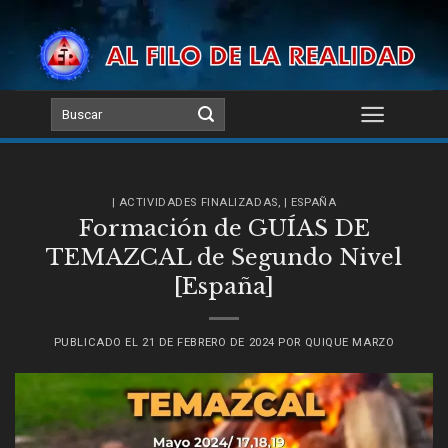
Skip
to
content
| ACTIVIDADES FINALIZADAS
,
| ESPAÑA
Formación de GUÍAS DE
TEMAZCAL de Segundo Nivel
[España]
PUBLICADO EL
21 DE FEBRERO DE 2024
POR
QUIQUE MARZO