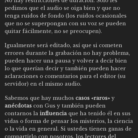
No hay restricciones de duración. Sólo les
pedimos que el audio se oiga bien y que no
tenga ruidos de fondo (los ruidos ocasionales
que no se superpongan con su voz se pueden
quitar fácilmente, no se preocupen).
Igualmente será editado, así que si cometen
errores durante la grabación no hay problema,
pueden hacer una pausa y volver a decir bien
lo que querían decir y también pueden hacer
aclaraciones o comentarios para el editor (su
servidor) en el mismo audio.
Sabemos que hay muchos
casos «raros»
y
anécdotas
con Gus y también pueden
contarnos la
influencia
que ha tenido él en sus
vidas o forma de pensar los misterios, la ciencia
o la vida en general. Si ustedes tienen ganas de
compartirlo con nosotros, los lectores del