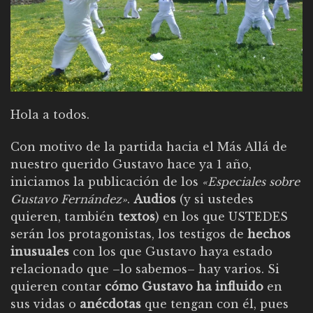
Hola a todos.
Con motivo de la partida hacia el Más Allá de
nuestro querido Gustavo hace ya 1 año,
iniciamos la publicación de los
«Especiales sobre
Gustavo Fernández»
.
Audios
(y si ustedes
quieren, también
textos
) en los que USTEDES
serán los protagonistas, los testigos de
hechos
inusuales
con los que Gustavo haya estado
relacionado que –lo sabemos– hay varios. Si
quieren contar
cómo Gustavo ha influido
en
sus vidas o
anécdotas
que tengan con él, pues