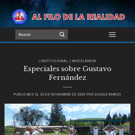
Skip
to
content
| INSTITUCIONAL
,
| MISCELÁNEAS
Especiales sobre Gustavo
Fernández
PUBLICADO EL
20 DE NOVIEMBRE DE 2025
POR
QUIQUE MARZO