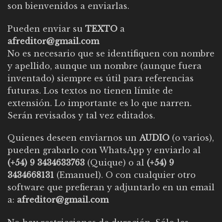
son bienvenidos a enviarlas.
Pueden enviar su
TEXTO
a
afreditor@gmail.com
No es necesario que se identifiquen con nombre
y apellido, aunque un nombre (aunque fuera
inventado) siempre es útil para referencias
futuras. Los textos no tienen límite de
extensión. Lo importante es lo que narren.
Serán revisados y tal vez editados.
Quienes deseen enviarnos un
AUDIO
(o varios),
pueden grabarlo con WhatsApp y enviarlo al
(+54) 9 3434633763
(Quique) o al
(+54) 9
3434668131
(Emanuel). O con cualquier otro
software que prefieran y adjuntarlo en un email
a:
afreditor@gmail.com