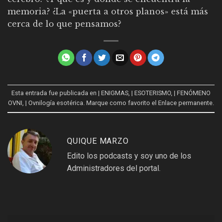
memoria? ¿La «puerta a otros planos» está más
cerca de lo que pensamos?
Esta entrada fue publicada en
| ENIGMAS
,
| ESOTERISMO
,
| FENÓMENO
OVNI
,
| Ovnilogía esotérica
. Marque como favorito el
Enlace permanente
.
QUIQUE MARZO
Edito los podcasts y soy uno de los
Administradores del portal.