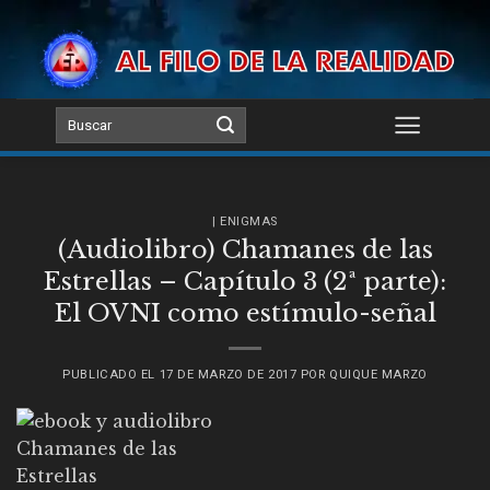
Skip
to
content
| ENIGMAS
(Audiolibro) Chamanes de las
Estrellas – Capítulo 3 (2ª parte):
El OVNI como estímulo-señal
PUBLICADO EL
17 DE MARZO DE 2017
POR
QUIQUE MARZO