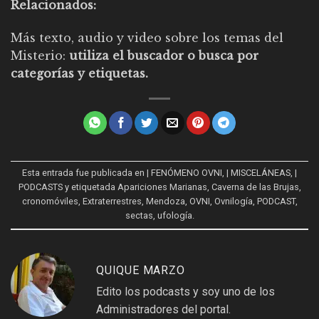
Relacionados:
Más texto, audio y video sobre los temas del
Misterio:
utiliza el buscador o busca por
categorías y etiquetas.
Esta entrada fue publicada en
| FENÓMENO OVNI
,
| MISCELÁNEAS
,
|
PODCASTS
y etiquetada
Apariciones Marianas
,
Caverna de las Brujas
,
cronomóviles
,
Extraterrestres
,
Mendoza
,
OVNI
,
Ovnilogía
,
PODCAST
,
sectas
,
ufología
.
QUIQUE MARZO
Edito los podcasts y soy uno de los
Administradores del portal.