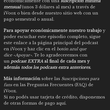
económicamente con una
suscripción mínima
mensual
(unos 3 dólares al mes) a través de
iVoox o bien desde nuestro sitio web con un
pago semestral o anual.
Para apoyar económicamente nuestro trabajo
y
poder escuchar este episodio completo, sigue
este enlace a la página principal del podcast
en iVoox y haz clic en el
botón azul que
dice «Apoyar»
. Te lo agradeceremos con
un
podcast EXTRA
al final de cada mes y
además
todos los podcasts extra anteriores.
Más información
sobre las
Suscripciones para
fans
en las
Preguntas Frecuentes (FAQ) de
iVoox
.
Si no podés usar tarjeta de crédito, disponemos
de
otras formas de pago aquí
.