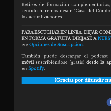
Retiros de formación complementarios, 
sentido haremos desde “Casa del Cóndor
las actualizaciones.
PARA ESCUCHAR EN LÍNEA, DEJAR CO
EN FORMA GRATUITA DIRÍJASE A
NUES
en:
Opciones de Suscripción
.
También puede descargar el podcast “
móvil
suscribiéndose (gratis)
desde la a
en
Spotify
.
¡Gracias por difundir 