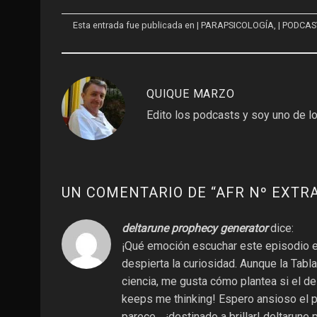
Esta entrada fue publicada en
| PARAPSICOLOGÍA
,
| PODCAS
QUIQUE MARZO
Edito los podcasts y soy uno de lo
UN COMENTARIO DE “
AFR Nº EXTRA
deltarune prophecy generator
dice:
¡Qué emoción escuchar este episodio 
despierta la curiosidad. Aunque la Tabl
ciencia, me gusta cómo plantea si el de
keeps me thinking! Espero ansioso el p
parece… ¡destinado a brillar!
deltarune 