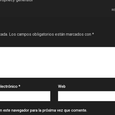
R
cada.
Los campos obligatorios están marcados con
*
electrónico
*
Web
n este navegador para la próxima vez que comente.