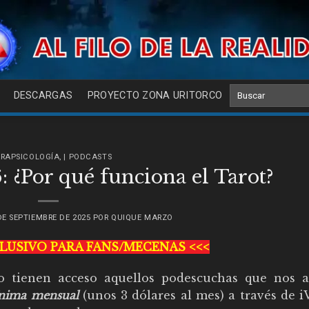
DESCARGAS
PROYECTO ZONA URITORCO
ARAPSICOLOGÍA
,
| PODCASTS
¿Por qué funciona el Tarot?
DE SEPTIEMBRE DE 2025
POR
QUIQUE MARZO
CLUSIVO PARA FANS/MECENAS <<<
o tienen acceso aquellos podescuchas que nos 
ínima mensual
(unos 3 dólares al mes) a través de i