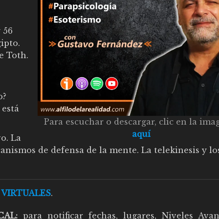
 56
ipto.
e Toth.
o?
 está
Para escuchar o descargar, clic en la ima
aquí
o. La
anismos de defensa de la mente. La telekinesis y lo
 VIRTUALES
.
CAL:
para notificar fechas, lugares, Niveles Avan