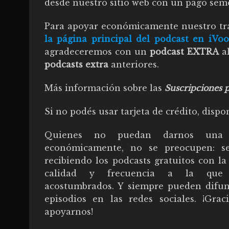
desde nuestro sitio web con un pago seme
Para apoyar económicamente nuestro tra
la página principal del podcast en iVo
agradeceremos con un
podcast EXTRA
al
podcasts extra
anteriores.
Más información sobre las
Suscripciones p
Si no podés usar tarjeta de crédito, dis
Quienes no puedan darnos una
económicamente, no se preocupen: se
recibiendo los podcasts gratuitos con l
calidad y frecuencia a la que
acostumbrados. Y siempre pueden difun
episodios en las redes sociales. ¡Grac
apoyarnos!