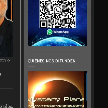
gen o
QUIÉNES NOS DIFUNDEN
s
zados,