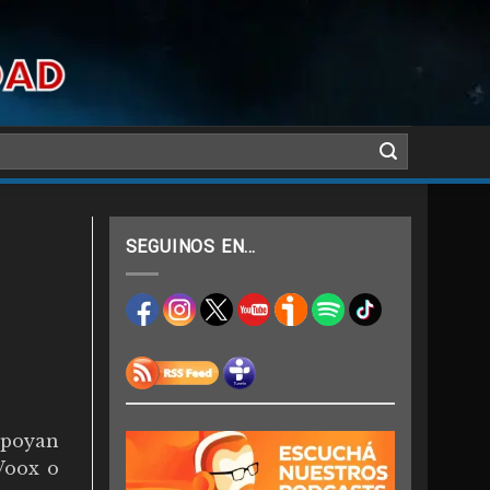
SEGUINOS EN…
apoyan
Voox o