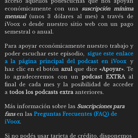
acceso aquellos podescuchas que nos apoyan
económicamente con una
suscripción mínima
mensual
(unos 3 dólares al mes) a través de
iVoox o desde nuestro sitio web con un pago
semestral o anual.
Para apoyar económicamente nuestro trabajo y
poder escuchar este episodio,
sigue este enlace
a la página principal del podcast en iVoox
y
haz clic en el botón
azul
que dice
«Apoyar»
. Te
lo agradeceremos con un
podcast EXTRA
al
final de cada mes y la posibilidad de acceder
a
todos los podcasts extra
anteriores.
Más información sobre las
Suscripciones para
fans
en las
Preguntas Frecuentes (FAQ) de
iVoox
.
Si no podés usar tarjeta de crédito, disponemos