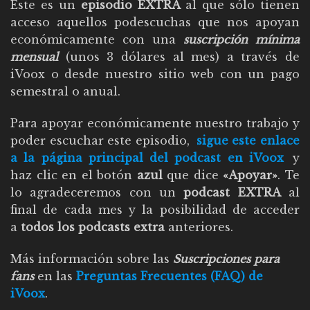
Este es un
episodio EXTRA
al que sólo tienen
acceso aquellos podescuchas que nos apoyan
económicamente con una
suscripción mínima
mensual
(unos 3 dólares al mes) a través de
iVoox o desde nuestro sitio web con un pago
semestral o anual.
Para apoyar económicamente nuestro trabajo y
poder escuchar este episodio,
sigue este enlace
a la página principal del podcast en iVoox
y
haz clic en el botón
azul
que dice
«Apoyar»
. Te
lo agradeceremos con un
podcast EXTRA
al
final de cada mes y la posibilidad de acceder
a
todos los podcasts extra
anteriores.
Más información sobre las
Suscripciones para
fans
en las
Preguntas Frecuentes (FAQ) de
iVoox
.