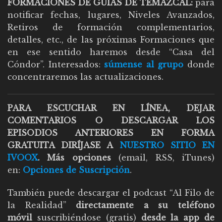
FORMACIONES DE GUÍAS DE TEMAZCAL:
para
notificar fechas, lugares, Niveles Avanzados,
Retiros de formación complementarios,
detalles, etc., de las próximas Formaciones que
en ese sentido haremos desde “Casa del
Cóndor”. Interesados:
súmense al grupo
donde
concentraremos las actualizaciones.
PARA ESCUCHAR EN LÍNEA, DEJAR
COMENTARIOS O DESCARGAR LOS
EPISODIOS ANTERIORES EN FORMA
GRATUITA DIRÍJASE A
NUESTRO SITIO EN
IVOOX
. Más opciones
(email, RSS, iTunes)
en:
Opciones de Suscripción
.
También puede descargar el podcast “Al Filo de
la Realidad”
directamente a su teléfono
móvil
suscribiéndose (gratis)
desde la app de