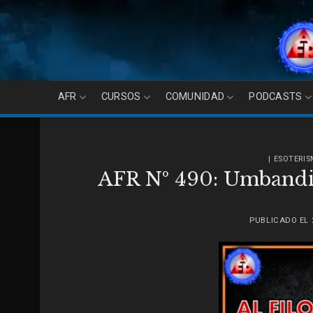
Skip
to
content
AFR
CURSOS
COMUNIDAD
PODCASTS
| ESOTERI
AFR Nº 490: Umbandis
PUBLICADO EL