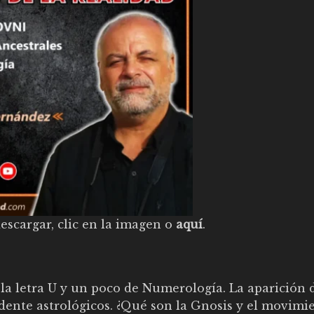
escargar, clic en la imagen o
aquí
.
 la letra U y un poco de Numerología. La aparición 
endente astrológicos. ¿Qué son la Gnosis y el movimi