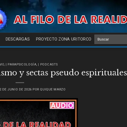
DESCARGAS
PROYECTO ZONA URITORCO
SMO
,
| PARAPSICOLOGÍA
,
| PODCASTS
mo y sectas pseudo espirituale
2 DE JUNIO DE 2026
POR
QUIQUE MARZO