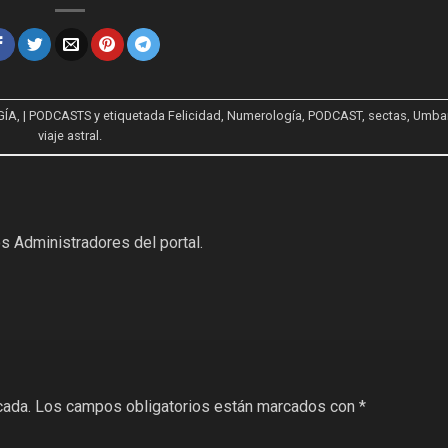
GÍA
,
| PODCASTS
y etiquetada
Felicidad
,
Numerología
,
PODCAST
,
sectas
,
Umba
viaje astral
.
s Administradores del portal.
cada.
Los campos obligatorios están marcados con
*