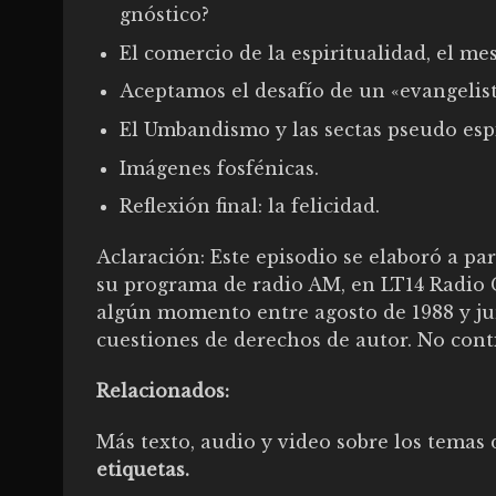
gnóstico?
El comercio de la espiritualidad, el me
Aceptamos el desafío de un «evangelist
El Umbandismo y las sectas pseudo espi
Imágenes fosfénicas.
Reflexión final: la felicidad.
Aclaración: Este episodio se elaboró a p
su programa de radio AM, en LT14 Radio G
algún momento entre agosto de 1988 y ju
cuestiones de derechos de autor. No cont
Relacionados:
Más texto, audio y video sobre los temas 
etiquetas.