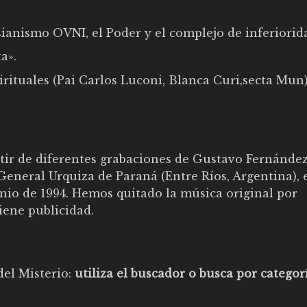
sianismo OVNI, el Poder y el complejo de inferiorid
a».
rituales (Pai Carlos Luconi, Blanca Curi,secta Mun)
artir de diferentes grabaciones de Gustavo Fernánde
eneral Urquiza de Paraná (Entre Ríos, Argentina), 
nio de 1994. Hemos quitado la música original por
iene publicidad.
del Misterio:
utiliza el buscador o busca por categor