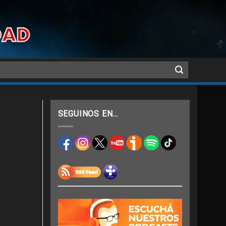
SEGUINOS EN…
s