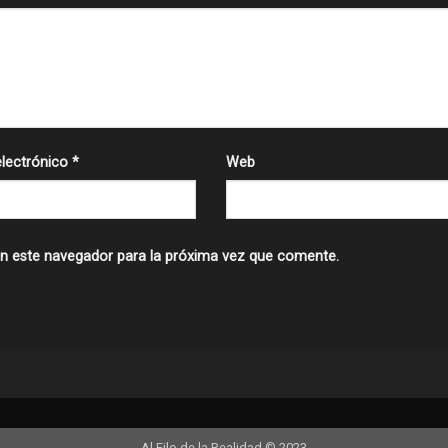
electrónico
*
Web
n este navegador para la próxima vez que comente.
Al Filo de la Realidad © 2023