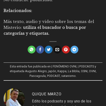
Relacionados:
Más texto, audio y video sobre los temas del
Misterio:
utiliza el buscador o busca por
categorías y etiquetas.
Esta entrada fue publicada en
| FENÓMENO OVNI
,
| PODCASTS
y
etiquetada
Augusto Alegro
,
japón
,
Kappa
,
La Biblia
,
OSNI
,
OVNI
,
Pascagoula
,
PODCAST
,
satanismo
.
QUIQUE MARZO
Edito los podcasts y soy uno de los