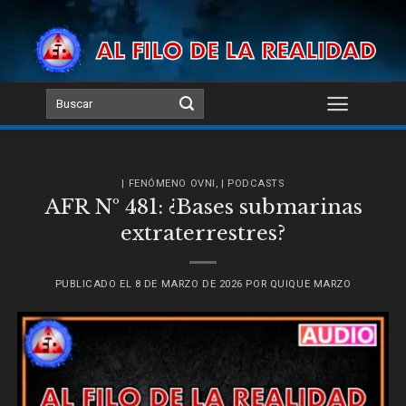
Skip
to
content
| FENÓMENO OVNI
,
| PODCASTS
AFR Nº 481: ¿Bases submarinas
extraterrestres?
PUBLICADO EL
8 DE MARZO DE 2026
POR
QUIQUE MARZO