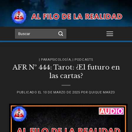
Skip
to
content
| PARAPSICOLOGÍA
,
| PODCASTS
AFR Nº 444: Tarot: ¿El futuro en
las cartas?
PUBLICADO EL
10 DE MARZO DE 2025
POR
QUIQUE MARZO