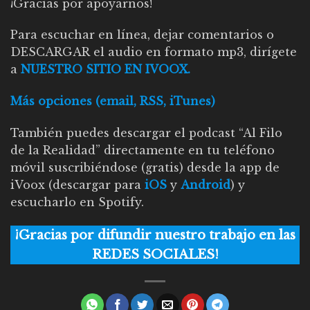
¡Gracias por apoyarnos!
Para escuchar en línea, dejar comentarios o
DESCARGAR el audio en formato mp3, dirígete
a
NUESTRO SITIO EN IVOOX.
Más opciones (email, RSS, iTunes)
También puedes descargar el podcast “Al Filo
de la Realidad” directamente en tu teléfono
móvil suscribiéndose (gratis) desde la app de
iVoox (descargar para
iOS
y
Android
) y
escucharlo en Spotify.
¡Gracias por difundir nuestro trabajo en las
REDES SOCIALES!