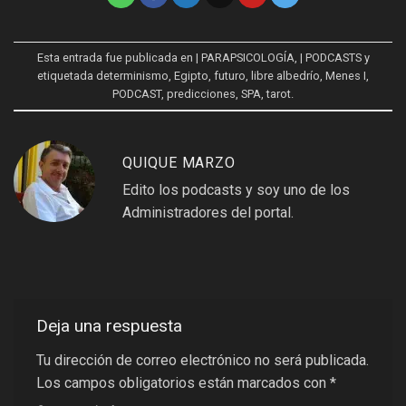
Esta entrada fue publicada en
| PARAPSICOLOGÍA
,
| PODCASTS
y
etiquetada
determinismo
,
Egipto
,
futuro
,
libre albedrío
,
Menes I
,
PODCAST
,
predicciones
,
SPA
,
tarot
.
QUIQUE MARZO
Edito los podcasts y soy uno de los
Administradores del portal.
Deja una respuesta
Tu dirección de correo electrónico no será publicada.
Los campos obligatorios están marcados con
*