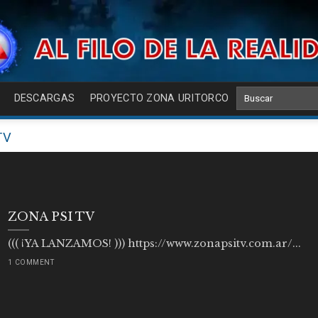
DESCARGAS
PROYECTO ZONA URITORCO
TV
ZONA PSI TV
((( ¡YA LANZAMOS! ))) https://www.zonapsitv.com.ar/...
1 COMMENT