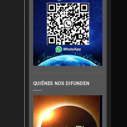
QUIÉNES NOS DIFUNDEN