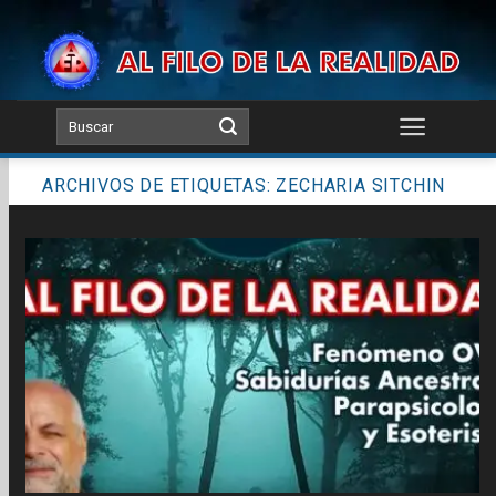
Skip
to
content
ARCHIVOS DE ETIQUETAS:
ZECHARIA SITCHIN