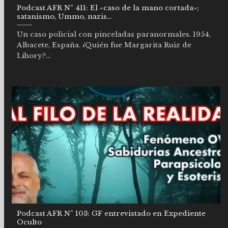
Podcast AFR Nº 411: El «caso de la mano cortada»;
satanismo, Ummo, nazis…
Un caso policial con pinceladas paranormales. 1954,
Albacete, España. ¿Quién fue Margarita Ruiz de
Lihory?...
Podcast AFR Nº 103: GF entrevistado en Expediente
Oculto