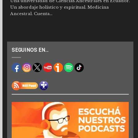
Una universidad de Ciencias Ancestrales en Ecuador.
Un abordaje holístico y espiritual. Medicina
Ancestral. Cuenta...
SEGUINOS EN…