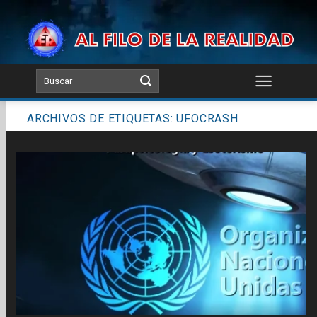
Skip
to
content
ARCHIVOS DE ETIQUETAS:
UFOCRASH