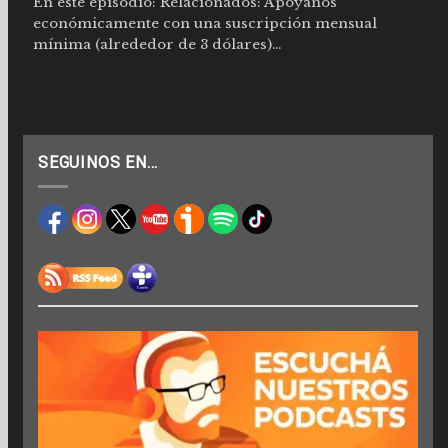
En este episodio: Relacionados: Apoyanos
económicamente con una suscripción mensual
mínima (alrededor de 3 dólares)...
SEGUINOS EN…