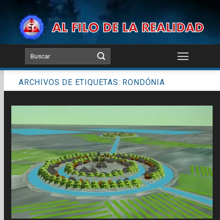
Skip
to
content
ARCHIVOS DE ETIQUETAS:
RONDÓNIA