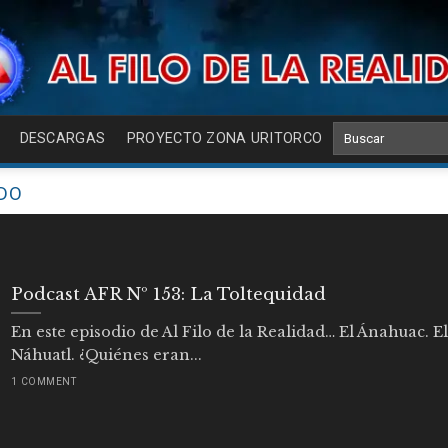
DESCARGAS
PROYECTO ZONA URITORCO
IDO
Podcast AFR Nº 153: La Toltequidad
En este episodio de Al Filo de la Realidad… El Ánahuac. El
Náhuatl. ¿Quiénes eran...
1 COMMENT