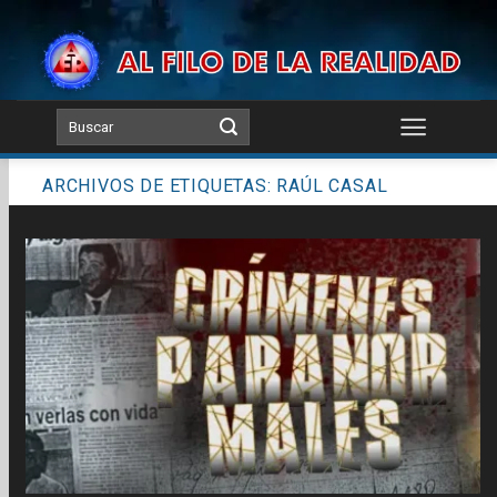
Skip
to
content
ARCHIVOS DE ETIQUETAS:
RAÚL CASAL