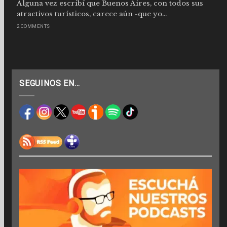
Alguna vez escribí que Buenos Aires, con todos sus
atractivos turísticos, carece aún -que yo...
2 COMMENTS
SEGUINOS EN…