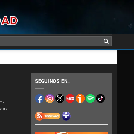
SEGUINOS EN…
ara
cio