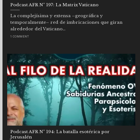
Podcast AFR Nº 197: La Matrix Vaticano
La complejísima y extensa –geográfica y
temporalmente– red de imbricaciones que giran
alrededor del Vaticano...
1 COMMENT
Podcast AFR Nº 194: La batalla esotérica por
Jerusalén