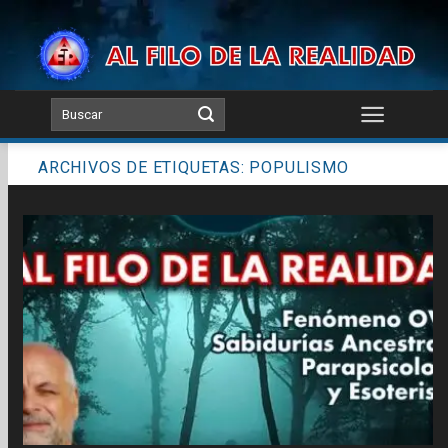
Skip
to
content
ARCHIVOS DE ETIQUETAS:
POPULISMO