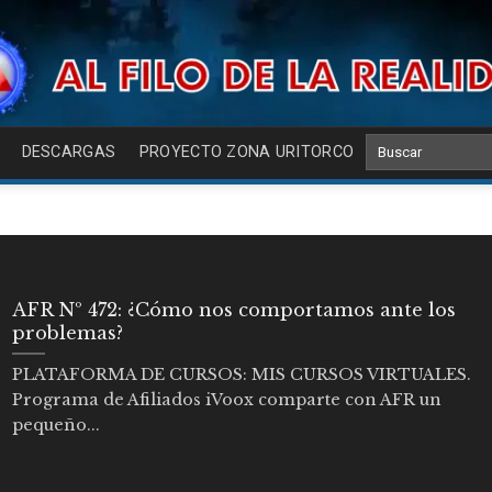
DESCARGAS
PROYECTO ZONA URITORCO
AFR Nº 472: ¿Cómo nos comportamos ante los
problemas?
PLATAFORMA DE CURSOS: MIS CURSOS VIRTUALES.
Programa de Afiliados iVoox comparte con AFR un
pequeño...