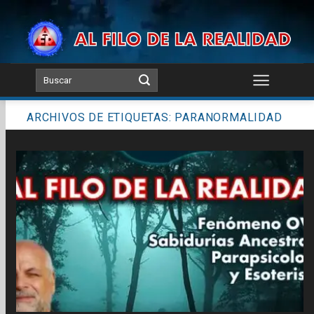
Skip
to
content
ARCHIVOS DE ETIQUETAS:
PARANORMALIDAD