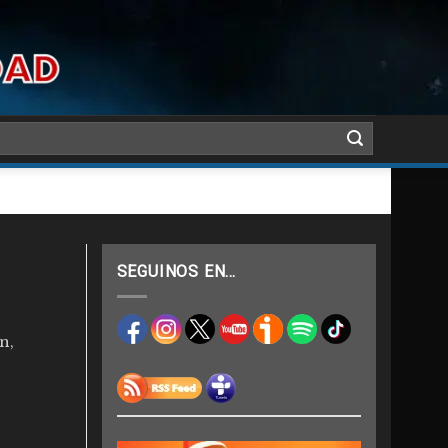
SEGUINOS EN…
n,